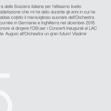
della Svizzera italiana per l’altissimo livello
oddisfazione che mi ha dato durante gli anni in cui ha
abbia colpito il meraviglioso suonare dell’Orchestra
tournée in Germania e Inghilterra nel dicembre 2015.
nore di dirigere l’OSI per i Concerti Inaugurali al LAC
. Auguro all’Orchestra un gran futuro! Vladimir
5
5