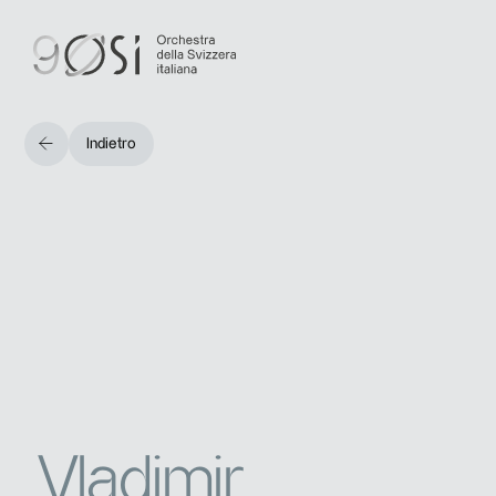
Indietro
Vladimir