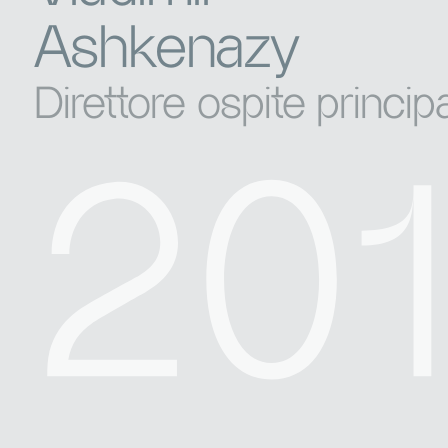
Ashkenazy
Direttore ospite princip
20