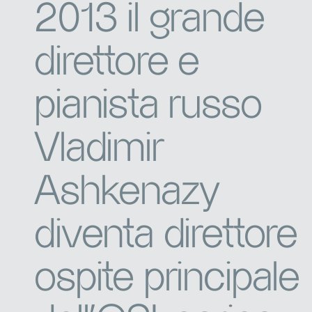
2013 il grande
direttore e
pianista russo
Vladimir
Ashkenazy
diventa direttore
ospite principale