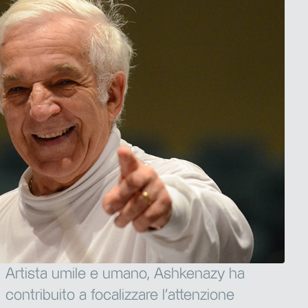
Artista umile e umano, Ashkenazy ha
contribuito a focalizzare l’attenzione