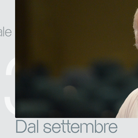
ale
13
Dal settembre