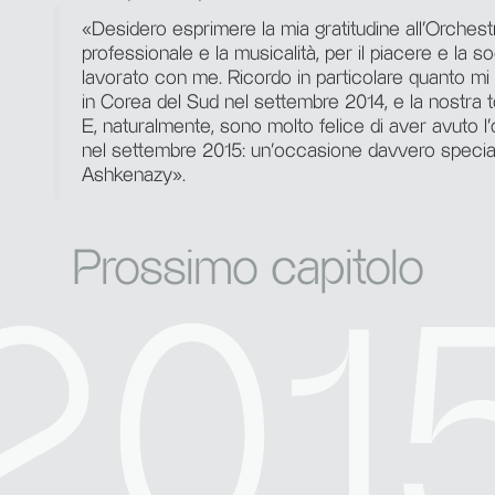
«Desidero esprimere la mia gratitudine all’Orchestra 
professionale e la musicalità, per il piacere e la s
lavorato con me. Ricordo in particolare quanto mi 
in Corea del Sud nel settembre 2014, e la nostra 
E, naturalmente, sono molto felice di aver avuto l’o
nel settembre 2015: un’occasione davvero speciale
Ashkenazy».
Prossimo capitolo
201
201