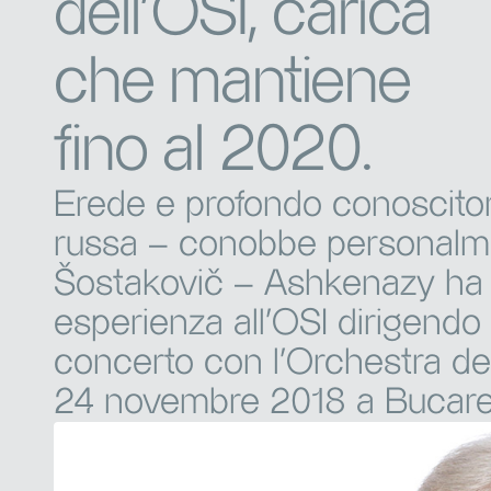
dell'OSI, carica
che mantiene
fino al 2020.
Erede e profondo conoscitor
russa – conobbe personalme
Šostakovič – Ashkenazy ha 
esperienza all’OSI dirigendo r
concerto con l’Orchestra della
24 novembre 2018 a Bucare