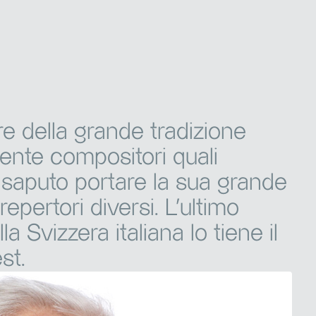
e della grande tradizione
nte compositori quali
saputo portare la sua grande
epertori diversi. L’ultimo
 Svizzera italiana lo tiene il
st.