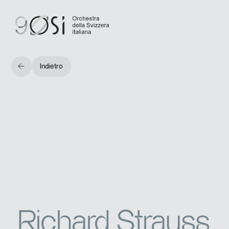
Indietro
Richard Strauss