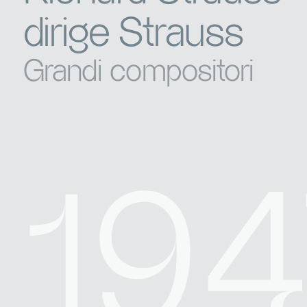
dirige Strauss
Grandi compositori
19