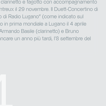
er clarinetto e fagotto con accompagnamento
ntreux il 29 novembre. Il Duett-Concertino di
 di Radio Lugano” (come indicato sul
o in prima mondiale a Lugano il 4 aprile
 Armando Basile (clarinetto) e Bruno
care un anno più tardi, l’8 settembre del
4
4