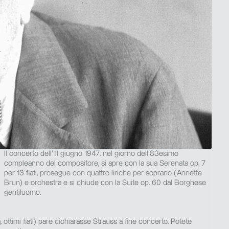
e
Il concerto dell’11 giugno 1947, nel giorno dell’83esimo
compleanno del compositore, si apre con la sua Serenata op. 7
per 13 fiati, prosegue con quattro liriche per soprano (Annette
i
Brun) e orchestra e si chiude con la Suite op. 60 dal Borghese
gentiluomo.
ttimi fiati) pare dichiarasse Strauss a fine concerto. Potete